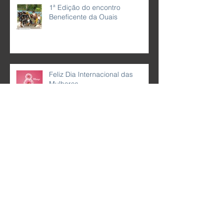
1ª Edição do encontro
Beneficente da Ouais
Feliz Dia Internacional das
Mulheres
Linha Forttrat