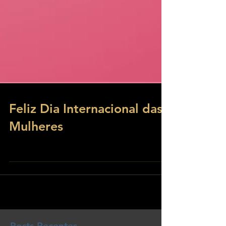
Feliz Dia Internacional das
Mulheres