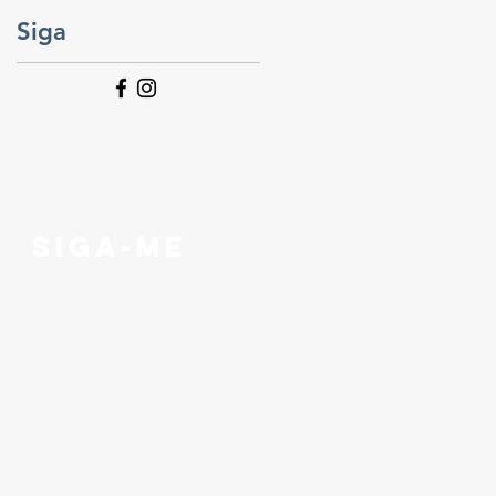
Siga
SIGA-ME