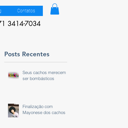
g
Contatos
71 3414-7034
Posts Recentes
Seus cachos merecem
ser bombásticos
:
Finalização com
Mayonese dos cachos