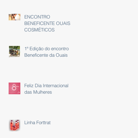
ENCONTRO
BENEFICENTE OUAIS
COSMÉTICOS
1ª Edição do encontro
Beneficente da Ouais
Feliz Dia Internacional
das Mulheres
Linha Forttrat