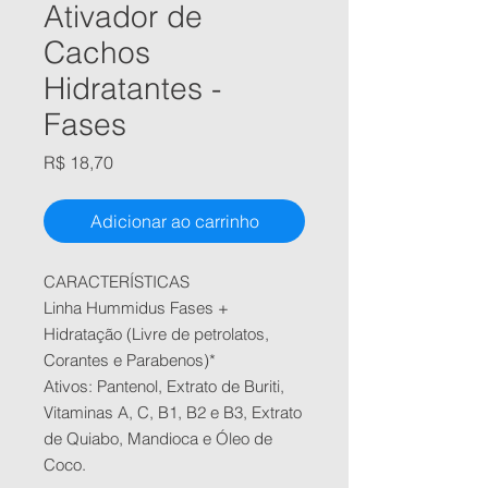
Ativador de
Cachos
Hidratantes -
Fases
Preço
R$ 18,70
Adicionar ao carrinho
CARACTERÍSTICAS
Linha Hummidus Fases +
Hidratação (Livre de petrolatos,
Corantes e Parabenos)*
Ativos: Pantenol, Extrato de Buriti,
Vitaminas A, C, B1, B2 e B3, Extrato
de Quiabo, Mandioca e Óleo de
Coco.