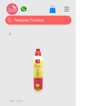
SKU: 0014